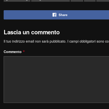
Share
Lascia un commento
Il tuo indirizzo email non sarà pubblicato.
I campi obbligatori sono c
Commento
*