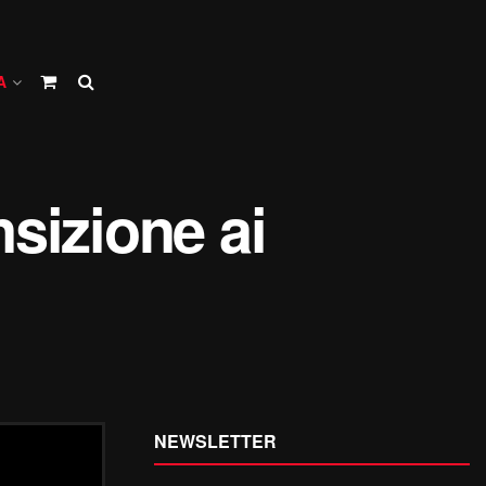
A
nsizione ai
NEWSLETTER