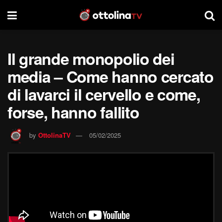
Il grande monopolio dei
media – Come hanno cercato
di lavarci il cervello e come,
forse, hanno fallito
by
OttolinaTV
05/02/2025