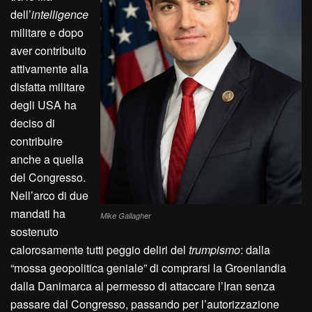
dell’
intelligence
militare e dopo
aver contribuito
attivamente alla
disfatta militare
degli USA ha
deciso di
contribuire
anche a quella
del Congresso.
Nell’arco di due
mandati ha
Mike Gallagher
sostenuto
calorosamente tutti peggio deliri del
trumpismo
: dalla
“mossa geopolitica geniale” di comprarsi la Groenlandia
dalla Danimarca al permesso di attaccare l’Iran senza
passare dal Congresso, passando per l’autorizzazione