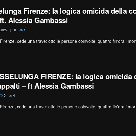
lunga Firenze: la logica omicida della co
 ft. Alessia Gambassi
2025
1
0
 Firenze, cede una trave: otto le persone coinvolte, quattro fin'ora i mor
SELUNGA FIRENZE: la logica omicida d
appalti – ft Alessia Gambassi
4
0
 Firenze, cede una trave: otto le persone coinvolte, quattro fin'ora i mor