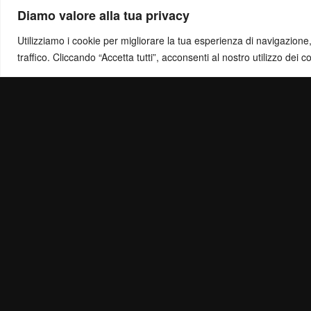
Diamo valore alla tua privacy
Utilizziamo i cookie per migliorare la tua esperienza di navigazione, o
traffico. Cliccando “Accetta tutti”, acconsenti al nostro utilizzo dei c
Politica di Ris
Mail:
info@ottol