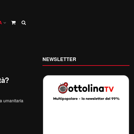
A
NEWSLETTER
tà?
ia umanitaria