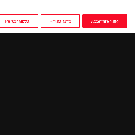
Personalizza
Rifiuta tutto
Accettare tutto
Seguici su: