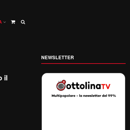
A
NEWSLETTER
 il