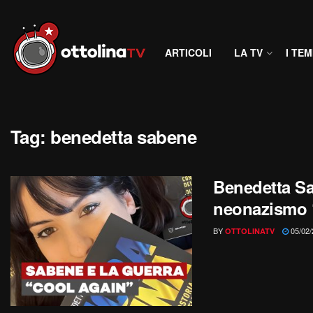
ARTICOLI
LA TV
I TEM
Tag:
benedetta sabene
Benedetta Sa
neonazismo 
BY
05/02/
OTTOLINATV