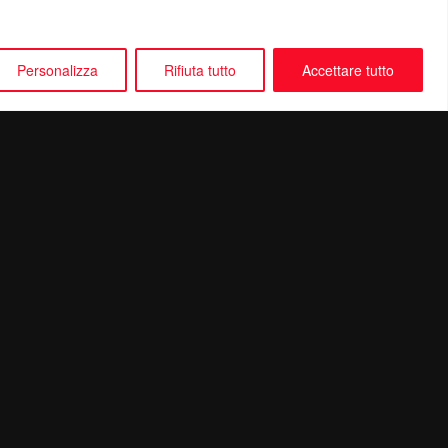
Personalizza
Rifiuta tutto
Accettare tutto
Seguici su: