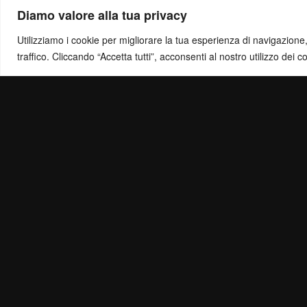
Diamo valore alla tua privacy
Utilizziamo i cookie per migliorare la tua esperienza di navigazione, o
traffico. Cliccando “Accetta tutti”, acconsenti al nostro utilizzo dei c
Politica di Ris
Mail:
info@ottol