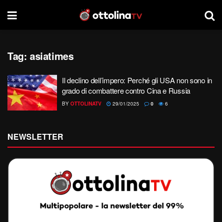
Tag:
asiatimes
Il declino dell’impero: Perché gli USA non sono in
grado di combattere contro Cina e Russia
BY
OTTOLINATV
29/01/2025
0
6
NEWSLETTER