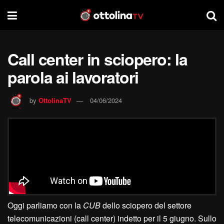
Call center in sciopero: la
parola ai lavoratori
by
OttolinaTV
04/06/2024
Oggi parliamo con la
CUB
dello sciopero del settore
telecomunicazioni (call center) indetto per il 5 giugno. Sullo