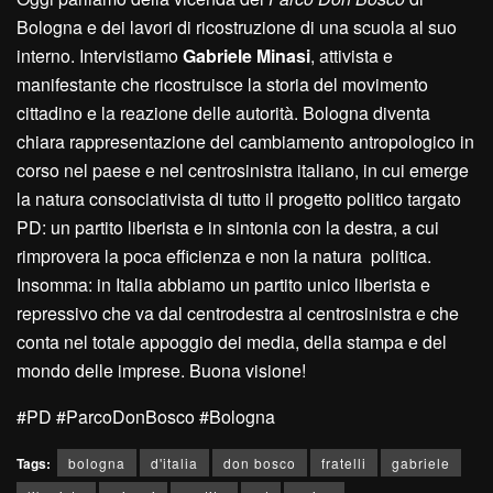
Bologna e dei lavori di ricostruzione di una scuola al suo
interno. Intervistiamo
Gabriele Minasi
, attivista e
manifestante che ricostruisce la storia del movimento
cittadino e la reazione delle autorità. Bologna diventa
chiara rappresentazione del cambiamento antropologico in
corso nel paese e nel centrosinistra italiano, in cui emerge
la natura consociativista di tutto il progetto politico targato
PD: un partito liberista e in sintonia con la destra, a cui
rimprovera la poca efficienza e non la natura politica.
Insomma: in Italia abbiamo un partito unico liberista e
repressivo che va dal centrodestra al centrosinistra e che
conta nel totale appoggio dei media, della stampa e del
mondo delle imprese. Buona visione!
#PD #ParcoDonBosco #Bologna
Tags:
bologna
d'italia
don bosco
fratelli
gabriele