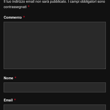
Il tuo indirizzo email non sarà pubblicato.
I campi obbligatori sono
contrassegnati
*
Commento
*
Nome
*
Email
*