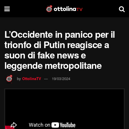
L’Occidente in panico per il
trionfo di Putin reagisce a
suon di fake news e
leggende metropolitane
by
OttolinaTV
19/03/2024