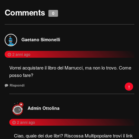
Comments
0
Gaetano Simonelli
2 anni ago
Vorrei acquistare il libro del Marrucci, ma non lo trovo. Come
posso fare?
Rispondi
Admin Ottolina
2 anni ago
Ciao, quale dei due libri? Riscossa Multipopolare trovi il link