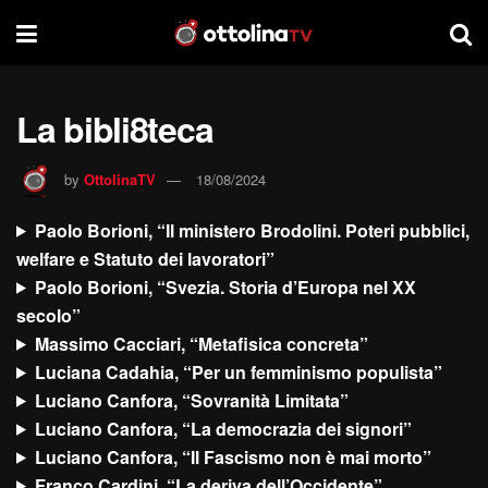
La bibli8teca
by
OttolinaTV
18/08/2024
Paolo Borioni, “Il ministero Brodolini. Poteri pubblici,
welfare e Statuto dei lavoratori”
Paolo Borioni, “Svezia. Storia d’Europa nel XX
secolo”
Massimo Cacciari, “Metafisica concreta”
Luciana Cadahia, “Per un femminismo populista”
Luciano Canfora, “Sovranità Limitata”
Luciano Canfora, “La democrazia dei signori”
Luciano Canfora, “Il Fascismo non è mai morto”
Franco Cardini, “La deriva dell’Occidente”