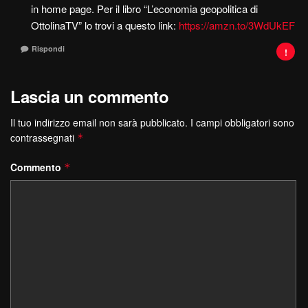
in home page. Per il libro “L’economia geopolitica di
OttolinaTV” lo trovi a questo link:
https://amzn.to/3WdUkEF
Rispondi
Lascia un commento
Il tuo indirizzo email non sarà pubblicato.
I campi obbligatori sono
contrassegnati
*
Commento
*