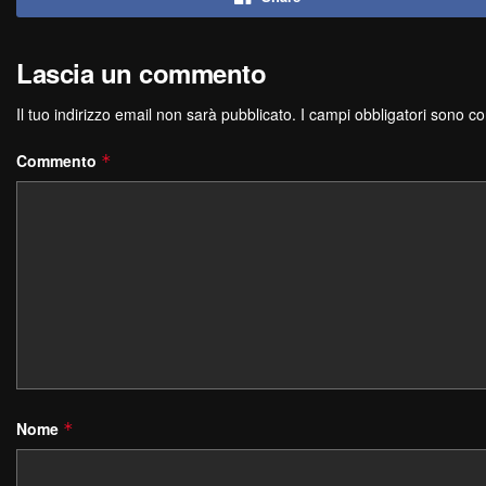
Lascia un commento
Il tuo indirizzo email non sarà pubblicato.
I campi obbligatori sono c
Commento
*
Nome
*