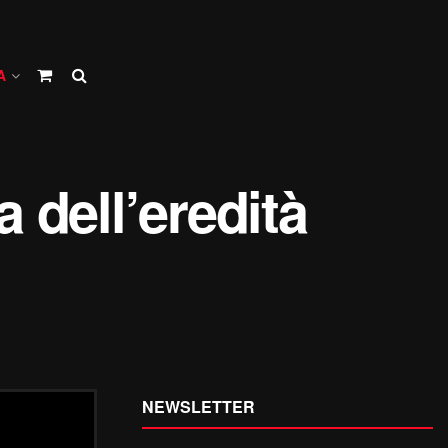
A
a dell’eredità
NEWSLETTER