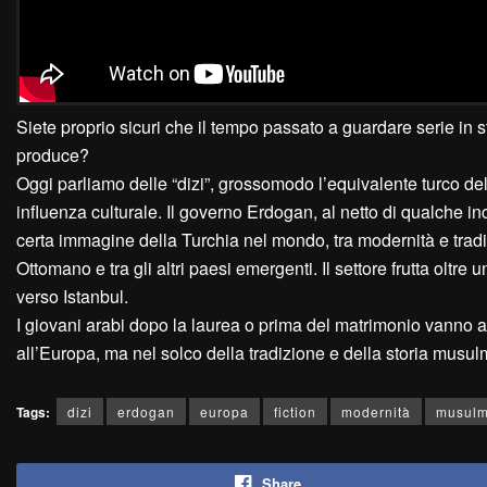
Siete proprio sicuri che il tempo passato a guardare serie in s
produce?
Oggi parliamo delle “dizi”, grossomodo l’equivalente turco del
influenza culturale. Il governo Erdogan, al netto di qualche i
certa immagine della Turchia nel mondo, tra modernità e tradiz
Ottomano e tra gli altri paesi emergenti. Il settore frutta oltre
verso Istanbul.
I giovani arabi dopo la laurea o prima del matrimonio vanno
all’Europa, ma nel solco della tradizione e della storia musu
Tags:
dizi
erdogan
europa
fiction
modernità
musul
Share