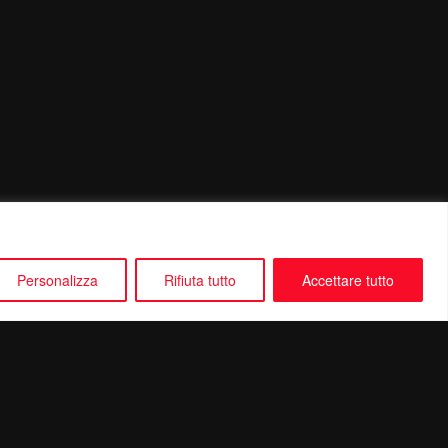
Personalizza
Rifiuta tutto
Accettare tutto