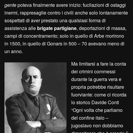
gente
poteva finalmente avere inizio: fucilazioni di ostaggi
inermi, rappresaglie contro i civili anche solo lontanamente
sospettati di aver prestato una qualsiasi forma di
assistenza alle
brigate partigiane
, deportazioni di massa,
campi di concentramento; solo in quello di Arbe morirono
in 1500, in quello di Gonars in 500 – 70 avevano meno di
un anno.
Ma limitarsi a fare la conta
dei crimini commessi
durante la guerra vera e
propria potrebbe risultare
fuorviante: come ci ricorda
lo storico Davide Conti
“Ogni volta che parliamo
del confine italo –
jugoslavo non dobbiamo