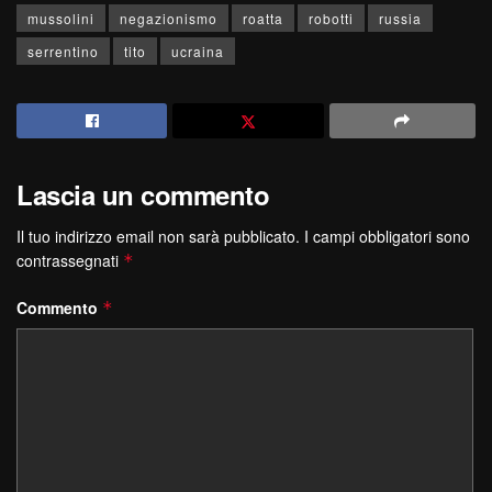
mussolini
negazionismo
roatta
robotti
russia
serrentino
tito
ucraina
Lascia un commento
Il tuo indirizzo email non sarà pubblicato.
I campi obbligatori sono
contrassegnati
*
Commento
*