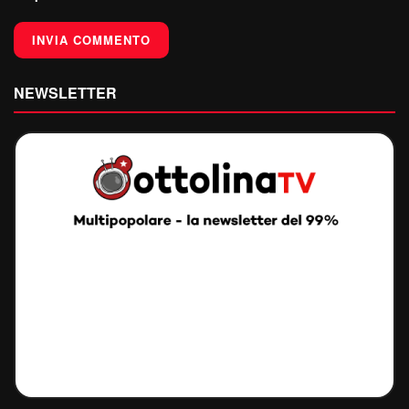
NEWSLETTER