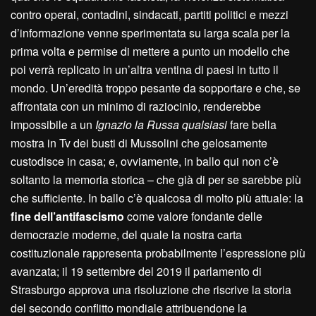
contro operai, contadini, sindacati, partiti politici e mezzi
d’informazione venne sperimentata su larga scala per la
prima volta e permise di mettere a punto un modello che
poi verrà replicato in un’altra ventina di paesi in tutto il
mondo. Un’eredità troppo pesante da sopportare e che, se
affrontata con un minimo di raziocinio, renderebbe
impossibile a un
Ignazio la Russa qualsiasi
fare bella
mostra in Tv dei busti di Mussolini che gelosamente
custodisce in casa; e, ovviamente, in ballo qui non c’è
soltanto la memoria storica – che già di per se sarebbe più
che sufficiente. In ballo c’è qualcosa di molto più attuale: la
fine dell’antifascismo
come valore fondante delle
democrazie moderne, del quale la nostra carta
costituzionale rappresenta probabilmente l’espressione più
avanzata; il 19 settembre del 2019 il parlamento di
Strasburgo approva una risoluzione che riscrive la storia
del secondo conflitto mondiale attribuendone la