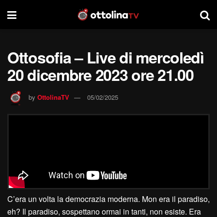
Ottosofia – Live di mercoledì
20 dicembre 2023 ore 21.00
by
OttolinaTV
05/02/2025
C’era un volta la democrazia moderna. Mon era il paradiso,
eh? Il paradiso, sospettano ormai in tanti, non esiste. Era