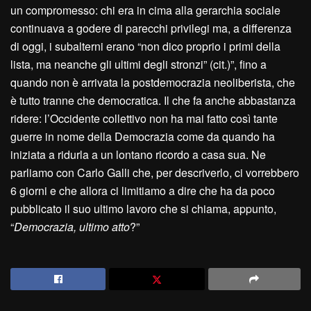
un compromesso: chi era in cima alla gerarchia sociale
continuava a godere di parecchi privilegi ma, a differenza
di oggi, i subalterni erano “non dico proprio i primi della
lista, ma neanche gli ultimi degli stronzi” (cit.)”, fino a
quando non è arrivata la postdemocrazia neoliberista, che
è tutto tranne che democratica. Il che fa anche abbastanza
ridere: l’Occidente collettivo non ha mai fatto così tante
guerre in nome della Democrazia come da quando ha
iniziata a ridurla a un lontano ricordo a casa sua. Ne
parliamo con Carlo Galli che, per descriverlo, ci vorrebbero
6 giorni e che allora ci limitiamo a dire che ha da poco
pubblicato il suo ultimo lavoro che si chiama, appunto,
“
Democrazia, ultimo atto
?”