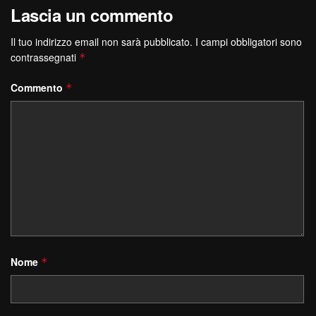
Lascia un commento
Il tuo indirizzo email non sarà pubblicato.
I campi obbligatori sono
contrassegnati
*
Commento
*
Nome
*